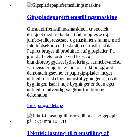
Gipspladepapirfremstillingsmaskine
Gipspapirfremstillingsmaskinen er specielt
designet med tredobbelt tråd, nippresse og
jumbo-rullepressesæt, og maskinens ramme med
fuld trådsektion er beklædt med rustfrit stål.
Papiret bruges til produktion af gipsplader. På
grund af dets fordele ved let vægt,
brandforebyggelse, lydisolering, varmebevarelse,
varmeisolering, bekvem konstruktion og god
demonteringsevne, er papirgipsplader meget
udbredt i forskellige industribygninger og civile
bygninger. Især i høje bygninger er det meget
udbredt i indvendig vægkonstruktion og
dekoration.
forespørgsel
detalje
Teknisk løsning til fremstilling af