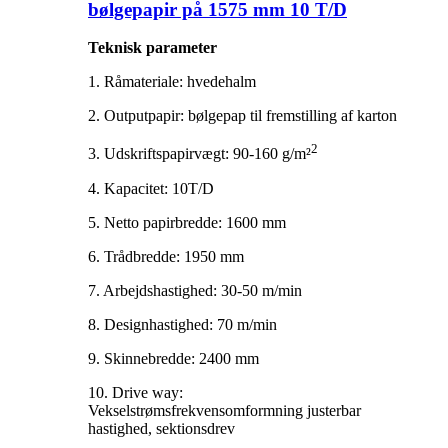
bølgepapir på 1575 mm 10 T/D
Teknisk parameter
1. Råmateriale: hvedehalm
2. Outputpapir: bølgepap til fremstilling af karton
2
3. Udskriftspapirvægt: 90-160 g/m²
4. Kapacitet: 10T/D
5. Netto papirbredde: 1600 mm
6. Trådbredde: 1950 mm
7. Arbejdshastighed: 30-50 m/min
8. Designhastighed: 70 m/min
9. Skinnebredde: 2400 mm
10. Drive way:
Vekselstrømsfrekvensomformning justerbar
hastighed, sektionsdrev