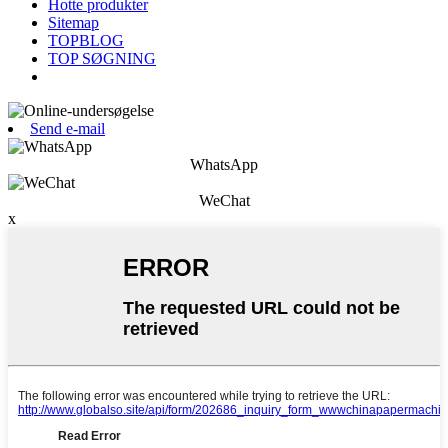
Hotte produkter
Sitemap
TOPBLOG
TOP SØGNING
Send e-mail
WhatsApp
WeChat
x