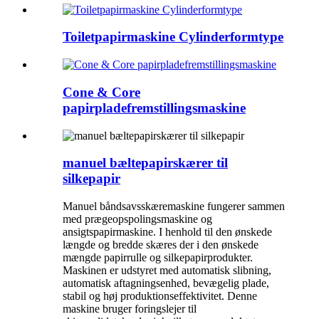
Toiletpapirmaskine Cylinderformtype
Cone & Core
papirpladefremstillingsmaskine
manuel bæltepapirskærer til
silkepapir
Manuel båndsavsskæremaskine fungerer sammen
med prægeopspolingsmaskine og
ansigtspapirmaskine. I henhold til den ønskede
længde og bredde skæres der i den ønskede
mængde papirrulle og silkepapirprodukter.
Maskinen er udstyret med automatisk slibning,
automatisk aftagningsenhed, bevægelig plade,
stabil og høj produktionseffektivitet. Denne
maskine bruger foringslejer til