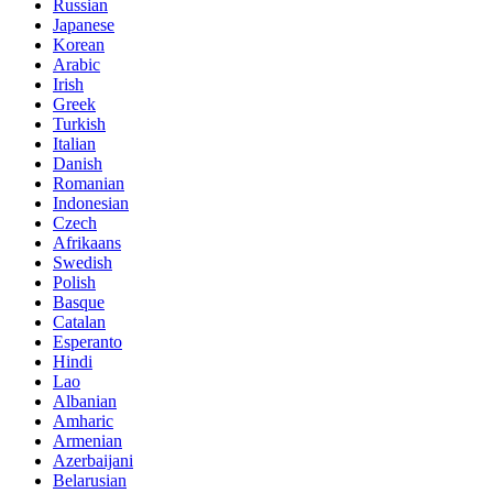
Russian
Japanese
Korean
Arabic
Irish
Greek
Turkish
Italian
Danish
Romanian
Indonesian
Czech
Afrikaans
Swedish
Polish
Basque
Catalan
Esperanto
Hindi
Lao
Albanian
Amharic
Armenian
Azerbaijani
Belarusian