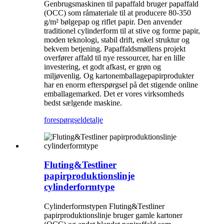
Genbrugsmaskinen til papaffald bruger papaffald
(OCC) som råmateriale til at producere 80-350
g/m² bølgepap og riflet papir. Den anvender
traditionel cylinderform til at stive og forme papir,
moden teknologi, stabil drift, enkel struktur og
bekvem betjening. Papaffaldsmøllens projekt
overfører affald til nye ressourcer, har en lille
investering, et godt afkast, er grøn og
miljøvenlig. Og kartonemballagepapirprodukter
har en enorm efterspørgsel på det stigende online
emballagemarked. Det er vores virksomheds
bedst sælgende maskine.
forespørgsel
detalje
Fluting&Testliner
papirproduktionslinje
cylinderformtype
Cylinderformstypen Fluting&Testliner
papirproduktionslinje bruger gamle kartoner