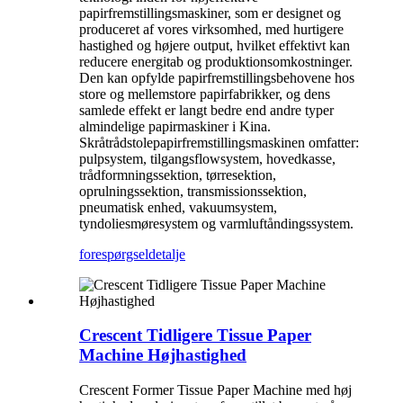
papirfremstillingsmaskiner, som er designet og
produceret af vores virksomhed, med hurtigere
hastighed og højere output, hvilket effektivt kan
reducere energitab og produktionsomkostninger.
Den kan opfylde papirfremstillingsbehovene hos
store og mellemstore papirfabrikker, og dens
samlede effekt er langt bedre end andre typer
almindelige papirmaskiner i Kina.
Skråtrådstolepapirfremstillingsmaskinen omfatter:
pulpsystem, tilgangsflowsystem, hovedkasse,
trådformningssektion, tørresektion,
oprulningssektion, transmissionssektion,
pneumatisk enhed, vakuumsystem,
tyndoliesmøresystem og varmluftåndingssystem.
forespørgsel
detalje
Crescent Tidligere Tissue Paper
Machine Højhastighed
Crescent Former Tissue Paper Machine med høj