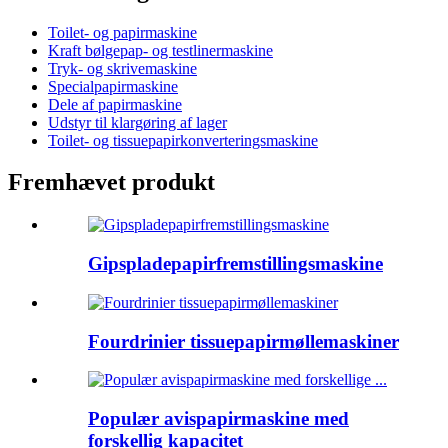
Toilet- og papirmaskine
Kraft bølgepap- og testlinermaskine
Tryk- og skrivemaskine
Specialpapirmaskine
Dele af papirmaskine
Udstyr til klargøring af lager
Toilet- og tissuepapirkonverteringsmaskine
Fremhævet produkt
Gipspladepapirfremstillingsmaskine
Fourdrinier tissuepapirmøllemaskiner
Populær avispapirmaskine med
forskellig kapacitet