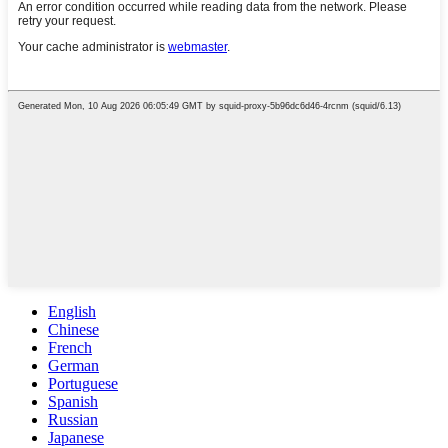
English
Chinese
French
German
Portuguese
Spanish
Russian
Japanese