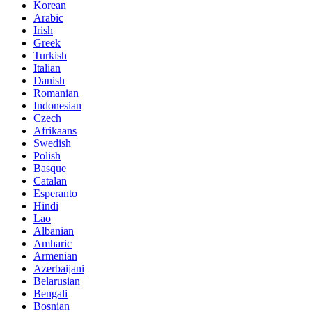
Korean
Arabic
Irish
Greek
Turkish
Italian
Danish
Romanian
Indonesian
Czech
Afrikaans
Swedish
Polish
Basque
Catalan
Esperanto
Hindi
Lao
Albanian
Amharic
Armenian
Azerbaijani
Belarusian
Bengali
Bosnian