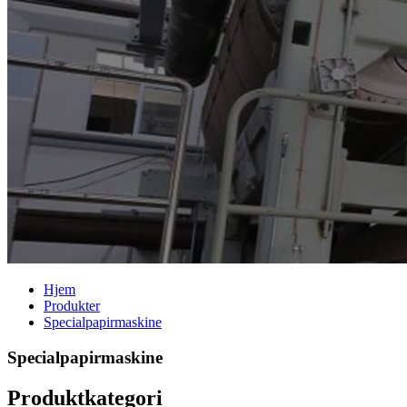
Hjem
Produkter
Specialpapirmaskine
Specialpapirmaskine
Produktkategori